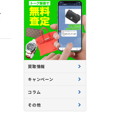
な
買取情報
キャンペーン
コラム
その他