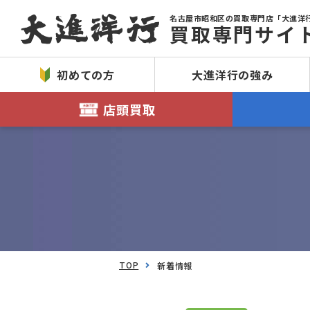
名古屋市昭和区の買取専門店「大進洋
買取専門サイ
初めての方
大進洋行の強み
店頭買取
TOP
新着情報