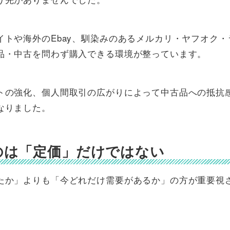
トや海外のEbay、馴染みのあるメルカリ・ヤフオク・
品・中古を問わず購入できる環境が整っています。
トの強化、個人間取引の広がりによって中古品への抵抗
なりました。
のは「定価」だけではない
たか」よりも「今どれだけ需要があるか」の方が重要視