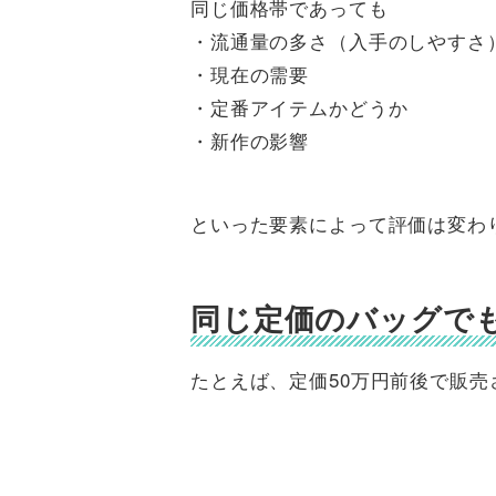
同じ価格帯であっても
・流通量の多さ（入手のしやすさ
・現在の需要
・定番アイテムかどうか
・新作の影響
といった要素によって評価は変わ
同じ定価のバッグで
たとえば、定価50万円前後で販