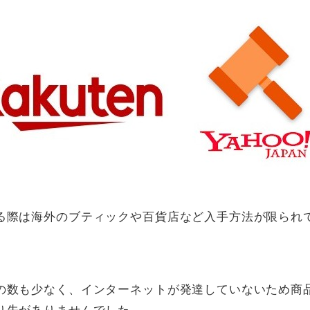
る際は海外のブティックや百貨店など入手方法が限られ
の数も少なく、インターネットが発達していないため商
り先がありませんでした。