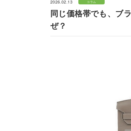
2026.02.13
コラム
同じ価格帯でも、ブ
ぜ？