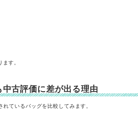
）
ります。
も中古評価に差が出る理由
売されているバッグを比較してみます。