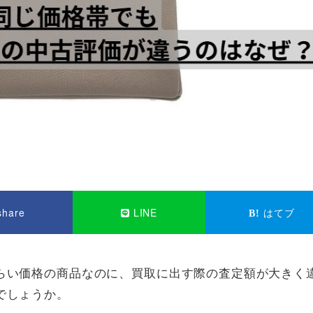
hare
LINE
はてブ
らい価格の商品なのに、買取に出す際の査定額が大きく
でしょうか。