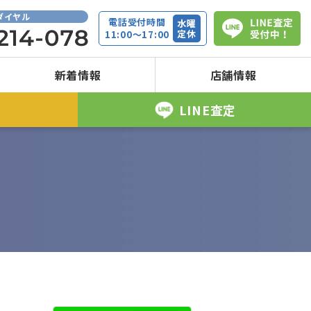
ダイヤル
電話受付時間
水曜
定休
11:00～17:00
新着情報
店舗情報
取
LINE査定