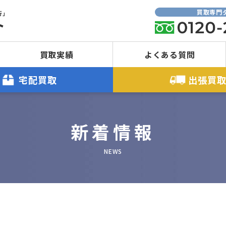
買取専門
行」
ト
買取実績
よくある質問
宅配買取
出張買
新着情報
NEWS