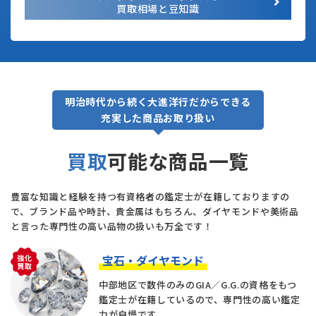
買取相場と豆知識
明治時代から続く大進洋行だからできる
充実した商品お取り扱い
買取
可能な商品一覧
豊富な知識と経験を持つ有資格者の鑑定士が在籍しておりますの
で、
ブランド品や時計、貴金属はもちろん、ダイヤモンドや美術品
と言った専門性の高い品物の扱いも万全です！
宝石・ダイヤモンド
中部地区で数件のみのGIA／G.G.の資格をもつ
鑑定士が在籍しているので、専門性の高い鑑定
力が自慢です。