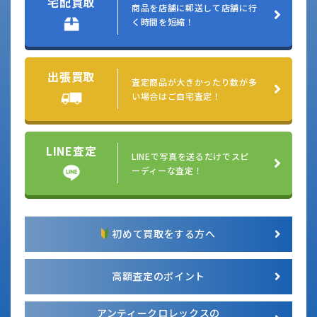
宅配買取
商品を店舗に郵送して
店舗に行
く時間を短縮！
出張買取
査定商品が大きかったり
数が多
い場合はご自宅査定！
LINE査定
LINEで写真を送るだけで
スピ
ーディーな査定！
初めて買取をする方へ
高額査定のポイント
アンティークロレックスの