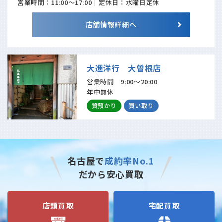
営業時間：11:00〜17:00｜定休日：水曜日定休
店舗情報詳細へ
大進洋行 大曽根店
営業時間 9:00〜20:00
年中無休
質預かり
買い取り
名古屋で
成約率No.1
だから安心買取
店頭買取
宅配買取