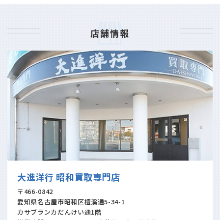
店舗情報
大進洋行 昭和買取専門店
〒466-0842
愛知県名古屋市昭和区檀溪通5-34-1
カサブランカだんけい通1階