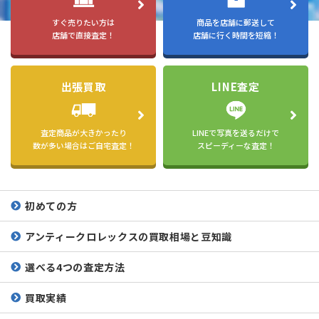
すぐ売りたい方は
商品を店舗に郵送して
店舗で直接査定！
店舗に行く時間を短縮！
出張買取
LINE査定
査定商品が大きかったり
LINEで写真を送るだけで
数が多い場合はご自宅査定！
スピーディーな査定！
初めての方
アンティークロレックスの
買取相場と豆知識
選べる4つの査定方法
買取実績