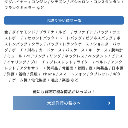
タグホイヤー / ロンジン / シチズン / バシュロン・コンスタンタン /
フランクミュラー など
お取り扱い商品一覧
金 / ダイヤモンド / プラチナ / ルビー / サファイア / バッグ / ウエ
ストポーチ / セカンドバック / トートバッグ / ビジネスバッグ / ボ
ストンバッグ / クラッチバッグ / トランクケース / ショルダーバッ
グ / ポーチ / 財布 / カードケース / パスケース / キーケース / 腕時計
/ ミュール / ペアリング / リング / ネックレス / ペンダント / ピアス
/ イヤリング / ブローチ / ブレスレット / ライター / ベルト / アンク
レット / アクセサリー / 美術品 / 骨董品 / 絵画 / 壺 / 陶芸品 / 日本画
/ 洋画 / 着物 / 呉服 / iPhone / スマートフォン / タブレット / ギタ
ー / ゲーム機 / 電化製品 / 毛皮 / 楽器 など
他にも買取可能な商品がいっぱい！
大進洋行の強みへ