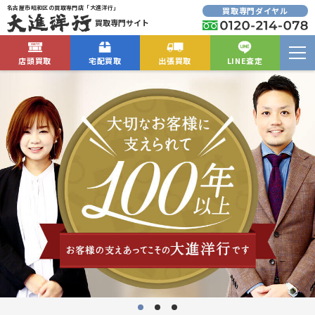
名古屋市昭和区の買取専門店「大進洋行」
買取専門ダイヤル
買取専門サイト
店頭買取
宅配買取
出張買取
LINE査定