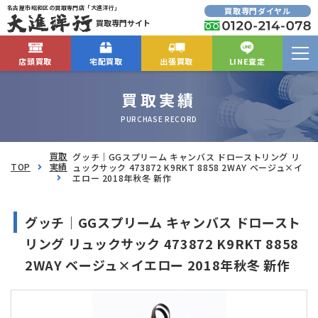
名古屋市昭和区の買取専門店「大進洋行」
買取専門ダイヤル
買取専門サイト
店頭買取
宅配買取
出張買取
LINE査定
買取実績
PURCHASE RECORD
買取
グッチ｜GGスプリーム キャンバス ドローストリング リ
TOP
実績
ュックサック 473872 K9RKT 8858 2WAY ベージュ×イ
エロー 2018年秋冬 新作
グッチ｜GGスプリーム キャンバス ドロースト
リング リュックサック 473872 K9RKT 8858
2WAY ベージュ×イエロー 2018年秋冬 新作