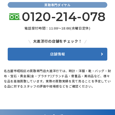
買取専門ダイヤル
0120-214-078
電話受付時間：11:00～18:00(水曜日定休)
大進洋行の店舗をチェック！
店舗情報
名古屋市昭和区の買取専門店大進洋行では、時計・洋服・靴・バッグ・財
布・宝石・貴金属(金・プラチナ)ブランド品・骨董品・美術品など、様々
な品を高価買取しています。実際の買取実績を見て売ることを予定してい
る品に対するスタッフの評価や相場感などをご確認ください。