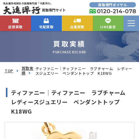
名古屋市昭和区の買取専門店「大進洋行」
買取専門ダイヤル
買取専門サイト
店頭買取
宅配買取
出張買取
LINE査定
買取実績
PURCHASE RECORD
買取実
ティファニー｜ティファニー ラブチャーム レディー
TOP
績
スジュエリー ペンダントトップ K18WG
ティファニー｜ティファニー ラブチャーム
レディースジュエリー ペンダントトップ
K18WG