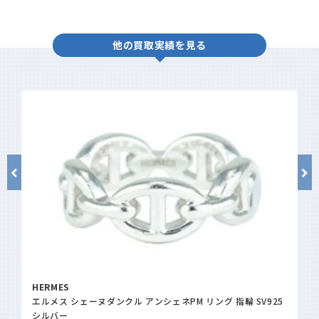
他の買取実績を見る
TIFFANY＆Co.
SV925
ハードウェア スモールリンク ブレスレット SV925 60153