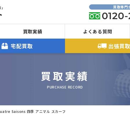
買取専門
行」
ト
買取実績
よくある質問
宅配買取
出張買
買取実績
PURCHASE RECORD
uatre Saisons 四季 アニマル スカーフ