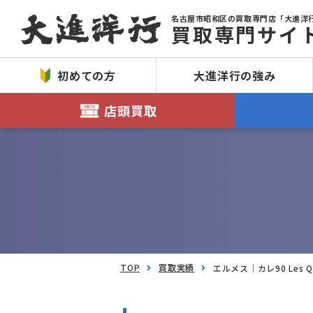
名古屋市昭和区の買取専門店「大進洋
買取専門サイ
初めての方
大進洋行の強み
店頭買取
TOP
買取実績
エルメス｜カレ90 Les Q