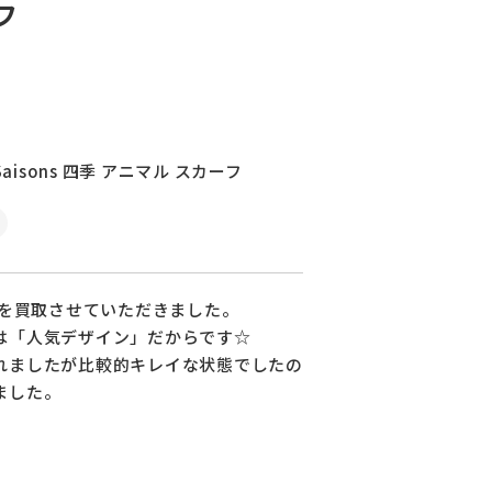
フ
Saisons 四季 アニマル スカーフ
”を買取させていただきました。
は「人気デザイン」だからです☆
れましたが比較的キレイな状態でしたの
ました。