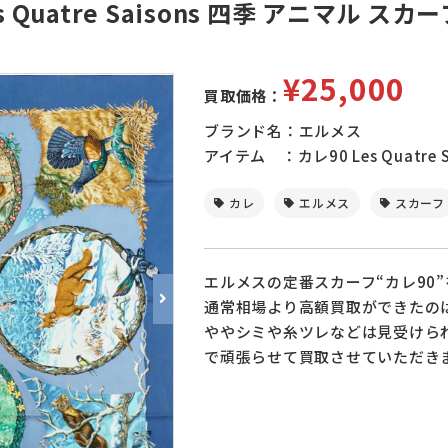
Quatre Saisons 四季 アニマル スカー
¥25,000
買取価格：
ブランド名：エルメス
アイテム ：カレ90 Les Quatre 
カレ
エルメス
スカーフ
エルメスの定番スカーフ“カレ90
通常相場より高額買取ができたの
ややシミや糸ツレなどは見受けら
で頑張らせて買取させていただき