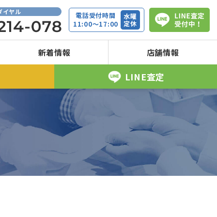
ダイヤル
電話受付時間
水曜
定休
11:00～17:00
新着情報
店舗情報
取
LINE査定