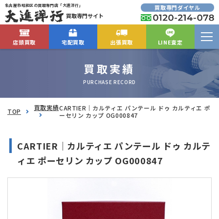
名古屋市昭和区の買取専門店「大進洋行」
買取専門ダイヤル
買取専門サイト
店頭買取
宅配買取
出張買取
LINE査定
買取実績
PURCHASE RECORD
買取実績
CARTIER｜カルティエ パンテール ドゥ カルティエ ポ
TOP
ーセリン カップ OG000847
CARTIER｜カルティエ パンテール ドゥ カルテ
ィエ ポーセリン カップ OG000847