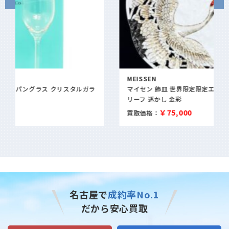
MEISSEN
マイセン 飾皿 世界限定限定エディション「鶴」限定50 白鳥レ
リーフ 透かし 金彩
￥75,000
買取価格：
名古屋で
成約率No.1
だから安心買取