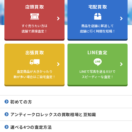
店頭買取
宅配買取
すぐ売りたい方は
商品を店舗に郵送して
店舗で直接査定！
店舗に行く時間を短縮！
出張買取
LINE査定
査定商品が大きかったり
LINEで写真を送るだけで
数が多い場合はご自宅査定！
スピーディーな査定！
初めての方
アンティークロレックスの
買取相場と豆知識
選べる4つの査定方法