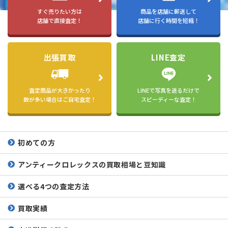
すぐ売りたい方は
商品を店舗に郵送して
店舗で直接査定！
店舗に行く時間を短縮！
出張買取
LINE査定
査定商品が大きかったり
LINEで写真を送るだけで
数が多い場合はご自宅査定！
スピーディーな査定！
初めての方
アンティークロレックスの
買取相場と豆知識
選べる4つの査定方法
買取実績