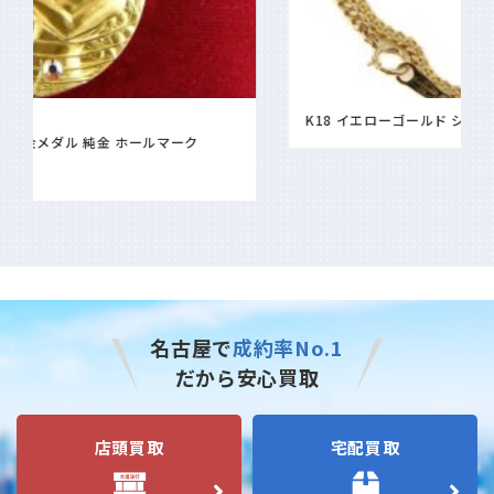
K18 イエローゴールド シングル 2面 喜平 ネックレス
名古屋で
成約率No.1
だから安心買取
店頭買取
宅配買取