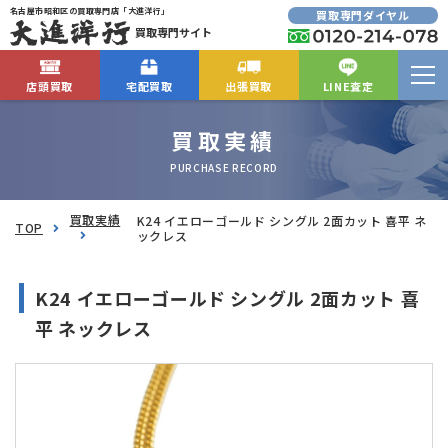
名古屋市昭和区の買取専門店「大進洋行」
買取専門ダイヤル
買取専門サイト
店頭買取
宅配買取
出張買取
LINE査定
買取実績
PURCHASE RECORD
買取実績
K24 イエローゴールド シングル 2面カット 喜平 ネ
TOP
ックレス
K24 イエローゴールド シングル 2面カット 喜
平 ネックレス