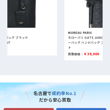
MOREAU PARIS
モローパリ SUITE JUNIOR スイートジュニア 2WAY ショルダ
ーバッグ ハンドバッグ ブラック×グレー レザー モロープリン
ト
￥39,000
買取価格：
名古屋で
成約率No.1
だから安心買取