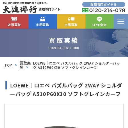
名古屋市昭和区の買取専門店「大進洋行」
買取専門ダイヤル
買取専門サイト
店頭買取
宅配買取
出張買取
LINE査定
買取実績
PURCHASE RECORD
買取実
LOEWE｜ロエベ パズルバッグ 2WAY ショルダーバッ
TOP
績
グ A510P60X30 ソフトグレインカーフ
LOEWE｜ロエベ パズルバッグ 2WAY ショルダ
ーバッグ A510P60X30 ソフトグレインカーフ