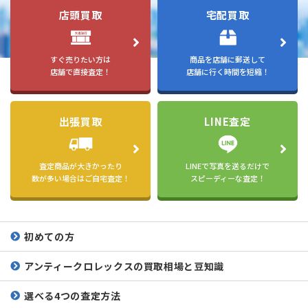
店頭買取
宅配買取
すぐ売りたい方は
商品を店舗に郵送して
店舗で直接査定！
店舗に行く時間を短縮！
出張買取
LINE査定
査定商品が大きかったり
LINEで写真を送るだけで
数が多い場合はご自宅査定！
スピーディーな査定！
初めての方
アンティークロレックスの
買取相場と豆知識
選べる4つの査定方法