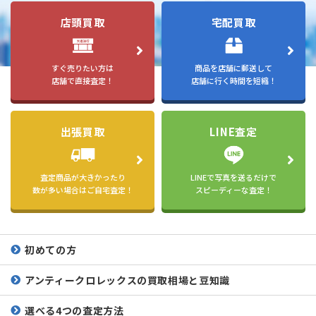
店頭買取
宅配買取
すぐ売りたい方は
商品を店舗に郵送して
店舗で直接査定！
店舗に行く時間を短縮！
出張買取
LINE査定
査定商品が大きかったり
LINEで写真を送るだけで
数が多い場合はご自宅査定！
スピーディーな査定！
初めての方
アンティークロレックスの
買取相場と豆知識
選べる4つの査定方法