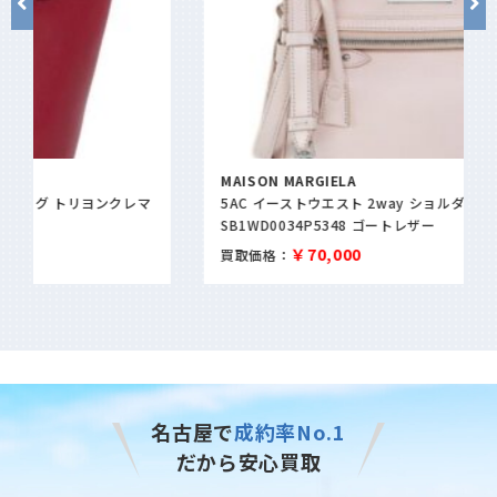
MAISON MARGIELA
5AC イーストウエスト 2way ショルダーバッグ
SB1WD0034P5348 ゴートレザー
￥70,000
買取価格：
名古屋で
成約率No.1
だから安心買取