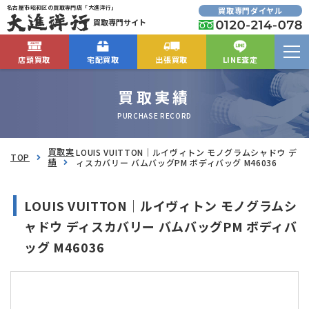
名古屋市昭和区の買取専門店「大進洋行」
買取専門ダイヤル
買取専門サイト
店頭買取
宅配買取
出張買取
LINE査定
買取実績
PURCHASE RECORD
買取実
LOUIS VUITTON｜ルイヴィトン モノグラムシャドウ デ
TOP
績
ィスカバリー バムバッグPM ボディバッグ M46036
LOUIS VUITTON｜ルイヴィトン モノグラムシ
ャドウ ディスカバリー バムバッグPM ボディバ
ッグ M46036