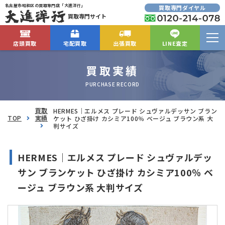
名古屋市昭和区の買取専門店「大進洋行」
買取専門ダイヤル
買取専門サイト
店頭買取
宅配買取
出張買取
LINE査定
買取実績
PURCHASE RECORD
買取
HERMES｜エルメス プレード シュヴァルデッサン ブラン
TOP
実績
ケット ひざ掛け カシミア100％ ベージュ ブラウン系 大
判サイズ
HERMES｜エルメス プレード シュヴァルデッ
サン ブランケット ひざ掛け カシミア100％ ベ
ージュ ブラウン系 大判サイズ