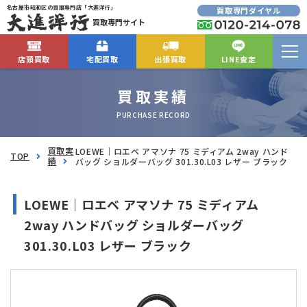
名古屋市昭和区の買取専門店「大進洋行」
買取専門ダイヤル
買取専門サイト
店頭買取
宅配買取
出張買取
LINE査定
買取実績
PURCHASE RECORD
買取実
LOEWE｜ロエベ アマソナ 75 ミディアム 2way ハンド
TOP
績
バッグ ショルダーバッグ 301.30.L03 レザー ブラック
LOEWE｜ロエベ アマソナ 75 ミディアム
2way ハンドバッグ ショルダーバッグ
301.30.L03 レザー ブラック