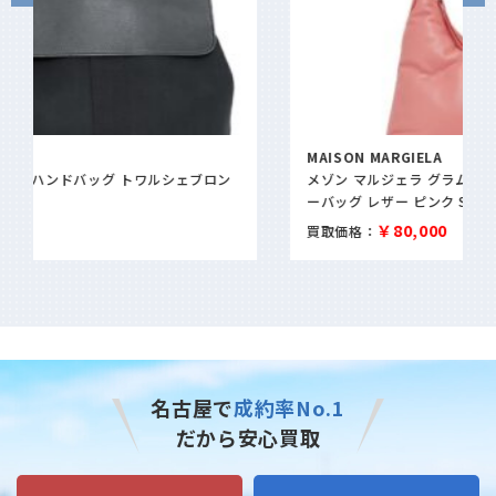
MAISON MARGIELA
メゾン マルジェラ グラムスラム ホーボー スモール ショルダ
ーバッグ レザー ピンク SB3WG0024
￥80,000
買取価格：
名古屋で
成約率No.1
だから安心買取