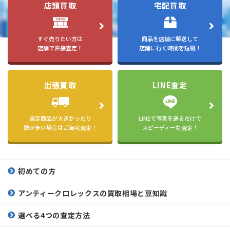
店頭買取
宅配買取
すぐ売りたい方は
商品を店舗に郵送して
店舗で直接査定！
店舗に行く時間を短縮！
出張買取
LINE査定
査定商品が大きかったり
LINEで写真を送るだけで
数が多い場合はご自宅査定！
スピーディーな査定！
初めての方
アンティークロレックスの
買取相場と豆知識
選べる4つの査定方法