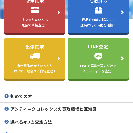
店頭買取
宅配買取
すぐ売りたい方は
商品を店舗に郵送して
店舗で直接査定！
店舗に行く時間を短縮！
出張買取
LINE査定
査定商品が大きかったり
LINEで写真を送るだけで
数が多い場合はご自宅査定！
スピーディーな査定！
初めての方
アンティークロレックスの
買取相場と豆知識
選べる4つの査定方法