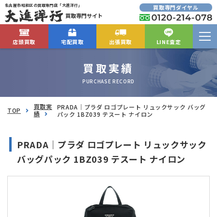
名古屋市昭和区の買取専門店「大進洋行」
買取専門ダイヤル
買取専門サイト
店頭買取
宅配買取
出張買取
LINE査定
買取実績
PURCHASE RECORD
買取実
PRADA｜プラダ ロゴプレート リュックサック バッグ
TOP
績
パック 1BZ039 テスート ナイロン
PRADA｜プラダ ロゴプレート リュックサック
バッグパック 1BZ039 テスート ナイロン