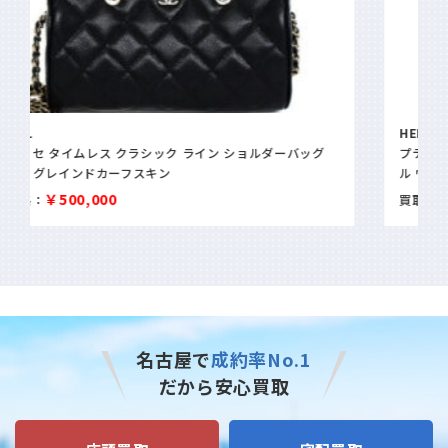
HERMES
プティアッシュ ソー トートバッグ EQUATEUR 赤道直下 トワ
ル ヴァッシュハンター
￥130,000
買取価格：
名古屋で
成約率No.1
だから安心買取