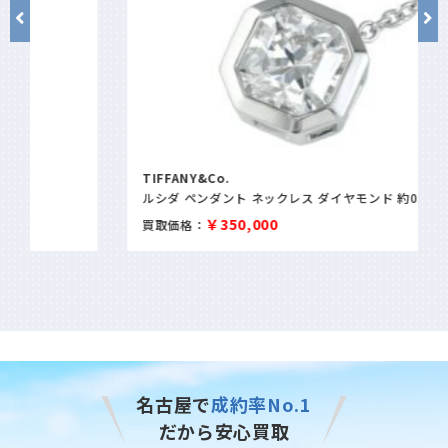
TIFFANY&Co.
ルシダ ペンダント ネックレス ダイヤモンド 約0.50ct PT950
￥350,000
買取価格：
名古屋で
成約率No.1
だから安心買取