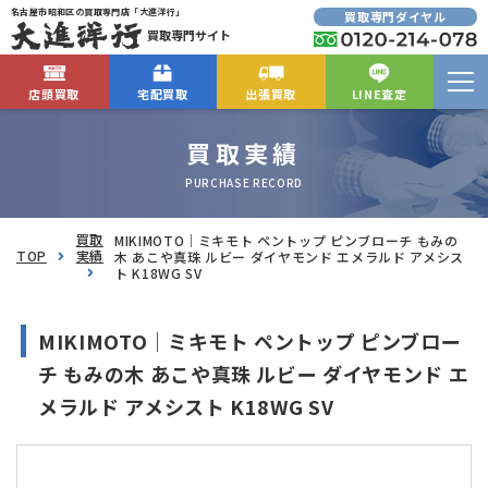
名古屋市昭和区の買取専門店「大進洋行」
買取専門ダイヤル
買取専門サイト
店頭買取
宅配買取
出張買取
LINE査定
買取実績
PURCHASE RECORD
買取
MIKIMOTO｜ミキモト ペントップ ピンブローチ もみの
TOP
実績
木 あこや真珠 ルビー ダイヤモンド エメラルド アメシス
ト K18WG SV
MIKIMOTO｜ミキモト ペントップ ピンブロー
チ もみの木 あこや真珠 ルビー ダイヤモンド エ
メラルド アメシスト K18WG SV