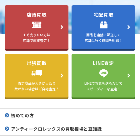
店頭買取
宅配買取
すぐ売りたい方は
商品を店舗に郵送して
店舗で直接査定！
店舗に行く時間を短縮！
出張買取
LINE査定
査定商品が大きかったり
LINEで写真を送るだけで
数が多い場合はご自宅査定！
スピーディーな査定！
初めての方
アンティークロレックスの
買取相場と豆知識