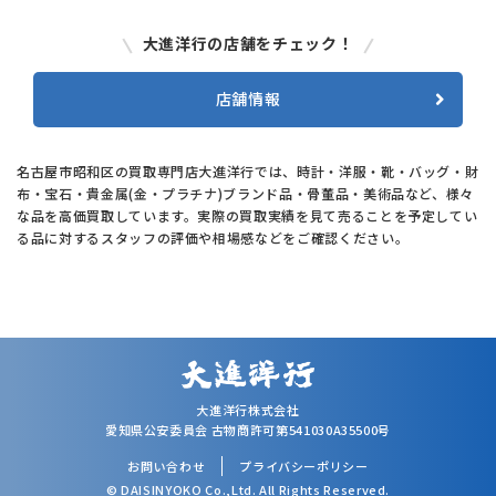
大進洋行の店舗をチェック！
店舗情報
名古屋市昭和区の買取専門店大進洋行では、時計・洋服・靴・バッグ・財
布・宝石・貴金属(金・プラチナ)ブランド品・骨董品・美術品など、様々
な品を高価買取しています。実際の買取実績を見て売ることを予定してい
る品に対するスタッフの評価や相場感などをご確認ください。
大進洋行株式会社
愛知県公安委員会 古物商許可第541030A35500号
お問い合わせ
プライバシーポリシー
© DAISINYOKO Co.,Ltd. All Rights Reserved.