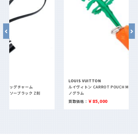
LOUIS VUITTON
ルイヴィトン CARROT POUCH M80851 キャロット ポーチ モ
ノグラム
￥85,000
買取価格：