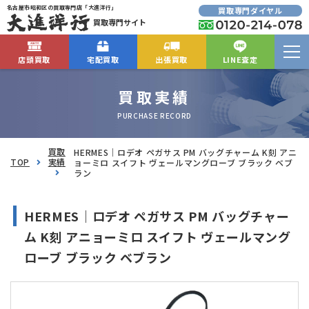
名古屋市昭和区の買取専門店「大進洋行」
買取専門ダイヤル
買取専門サイト
店頭買取
宅配買取
出張買取
LINE査定
買取実績
PURCHASE RECORD
買取
HERMES｜ロデオ ペガサス PM バッグチャーム K刻 アニ
TOP
実績
ョーミロ スイフト ヴェールマングローブ ブラック ベブ
ラン
HERMES｜ロデオ ペガサス PM バッグチャー
ム K刻 アニョーミロ スイフト ヴェールマング
ローブ ブラック ベブラン