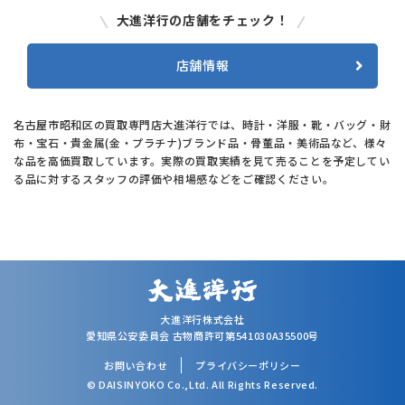
大進洋行の店舗をチェック！
店舗情報
名古屋市昭和区の買取専門店大進洋行では、時計・洋服・靴・バッグ・財
布・宝石・貴金属(金・プラチナ)ブランド品・骨董品・美術品など、様々
な品を高価買取しています。実際の買取実績を見て売ることを予定してい
る品に対するスタッフの評価や相場感などをご確認ください。
大進洋行株式会社
愛知県公安委員会 古物商許可第541030A35500号
お問い合わせ
プライバシーポリシー
© DAISINYOKO Co.,Ltd. All Rights Reserved.