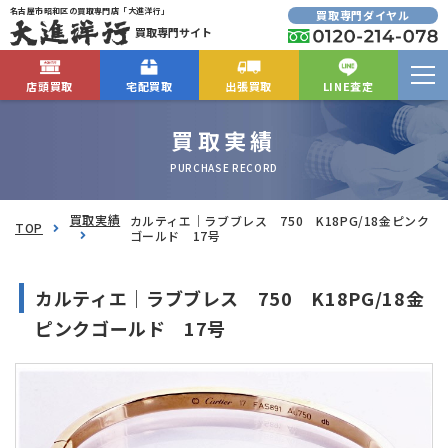
名古屋市昭和区の買取専門店「大進洋行」
買取専門ダイヤル
買取専門サイト
店頭買取
宅配買取
出張買取
LINE査定
買取実績
PURCHASE RECORD
買取実績
カルティエ｜ラブブレス 750 K18PG/18金ピンク
TOP
ゴールド 17号
カルティエ｜ラブブレス 750 K18PG/18金
ピンクゴールド 17号