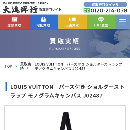
名古屋市昭和区の買取専門店「大進洋行」
買取専門ダイヤル
買取専門サイト
店頭買取
宅配買取
出張買取
LINE査定
買取実績
PURCHASE RECORD
買取実
LOUIS VUITTON｜パース付き ショルダーストラップ
TOP
績
モノグラムキャンバス J02487
LOUIS VUITTON｜パース付き ショルダースト
ラップ モノグラムキャンバス J02487