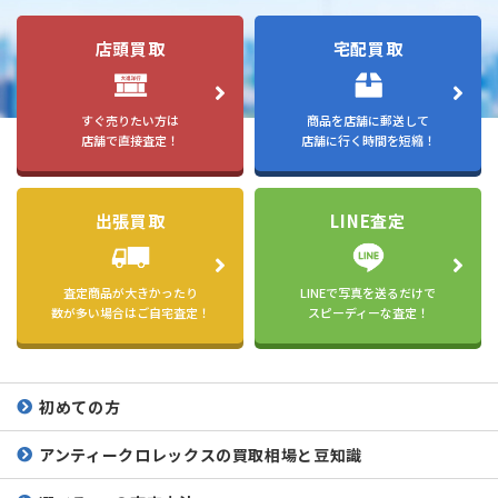
店頭買取
宅配買取
すぐ売りたい方は
商品を店舗に郵送して
店舗で直接査定！
店舗に行く時間を短縮！
出張買取
LINE査定
査定商品が大きかったり
LINEで写真を送るだけで
数が多い場合はご自宅査定！
スピーディーな査定！
初めての方
アンティークロレックスの
買取相場と豆知識