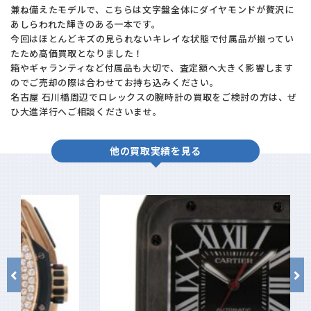
兼ね備えたモデルで、こちらは文字盤全体にダイヤモンドが贅沢に
あしらわれた輝きのある一本です。
今回はほとんどキズの見られないキレイな状態で付属品が揃ってい
たため高価買取となりました！
箱やギャランティなど付属品も大切で、査定額へ大きく影響します
のでご売却の際は合わせてお持ち込みください。
名古屋 石川橋周辺でロレックスの腕時計の買取をご検討の方は、ぜ
ひ大進洋行へご相談くださいませ。
他の買取実績を見る