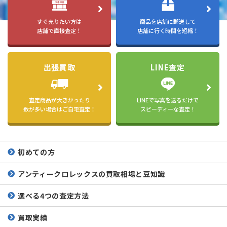
すぐ売りたい方は
商品を店舗に郵送して
店舗で直接査定！
店舗に行く時間を短縮！
出張買取
LINE査定
査定商品が大きかったり
LINEで写真を送るだけで
数が多い場合はご自宅査定！
スピーディーな査定！
初めての方
アンティークロレックスの
買取相場と豆知識
選べる4つの査定方法
買取実績