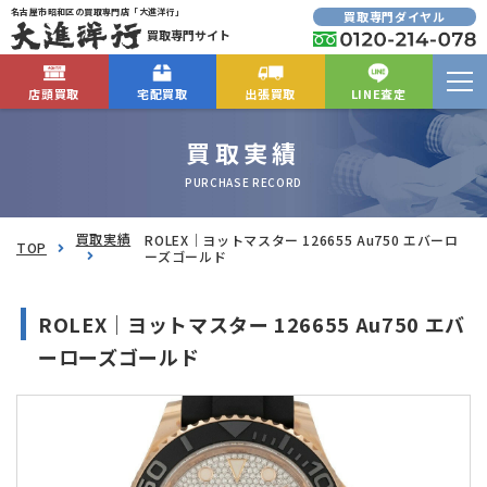
名古屋市昭和区の買取専門店「大進洋行」
買取専門ダイヤル
買取専門サイト
店頭買取
宅配買取
出張買取
LINE査定
買取実績
PURCHASE RECORD
買取実績
ROLEX｜ヨットマスター 126655 Au750 エバーロ
TOP
ーズゴールド
ROLEX｜ヨットマスター 126655 Au750 エバ
ーローズゴールド