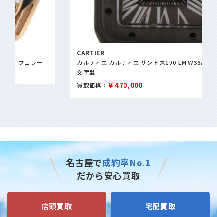
CARTIER
カルティエ カルティエ サントス100 LM WSSA0006 ブラック
文字盤
￥470,000
買取価格：
名古屋で
成約率No.1
だから安心買取
店頭買取
宅配買取