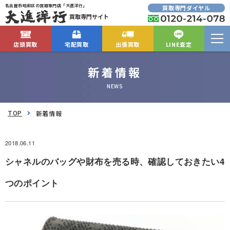
名古屋市昭和区の買取専門店「大進洋行」
買取専門ダイヤル
買取専門サイト
店頭買取
宅配買取
出張買取
LINE査定
新着情報
NEWS
TOP
新着情報
2018.06.11
シャネルのバッグや財布を売る時、確認しておきたい4
つのポイント