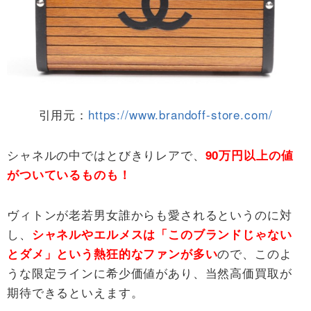
引用元：
https://www.brandoff-store.com/
シャネルの中ではとびきりレアで、
90万円以上の値
がついているものも！
ヴィトンが老若男女誰からも愛されるというのに対
し、
シャネルやエルメスは「このブランドじゃない
ので、このよ
とダメ」という熱狂的なファンが多い
うな限定ラインに希少価値があり、当然高価買取が
期待できるといえます。