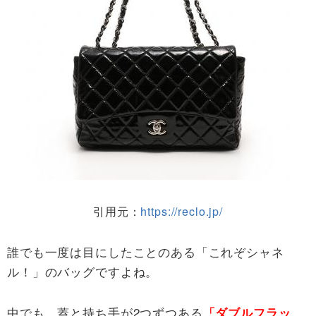
引用元：
https://reclo.jp/
誰でも一度は目にしたことのある「これぞシャネ
ル！」のバッグですよね。
中でも、蓋と持ち手が2つずつある
「ダブルフラッ