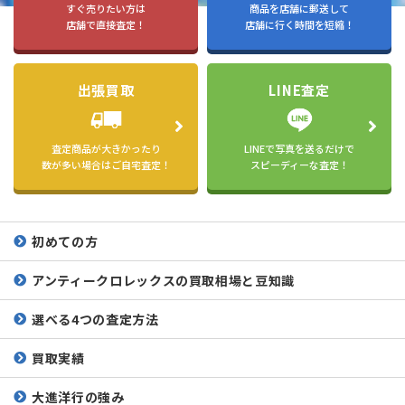
すぐ売りたい方は
商品を店舗に郵送して
店舗で直接査定！
店舗に行く時間を短縮！
出張買取
LINE査定
査定商品が大きかったり
LINEで写真を送るだけで
数が多い場合はご自宅査定！
スピーディーな査定！
初めての方
アンティークロレックスの
買取相場と豆知識
選べる4つの査定方法
買取実績
大進洋行の強み