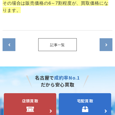
その場合は販売価格の6～7割程度が、買取価格にな
ります。
記事一覧
名古屋で
成約率No.1
だから安心買取
店頭買取
宅配買取