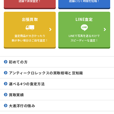
店舗で直接査定！
店舗に行く時間を短縮！
出張買取
LINE査定
査定商品が大きかったり
LINEで写真を送るだけで
数が多い場合はご自宅査定！
スピーディーな査定！
初めての方
アンティークロレックスの
買取相場と豆知識
選べる4つの査定方法
買取実績
大進洋行の強み