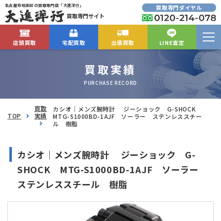
名古屋市昭和区の買取専門店「大進洋行」
買取専門ダイヤル
買取専門サイト
店頭買取
宅配買取
出張買取
LINE査定
買取実績
PURCHASE RECORD
買取
カシオ｜メンズ腕時計 ジーショック G-SHOCK
TOP
実績
MTG-S1000BD-1AJF ソーラー ステンレススチー
ル 樹脂
カシオ｜メンズ腕時計 ジーショック G-
SHOCK MTG-S1000BD-1AJF ソーラー
ステンレススチール 樹脂