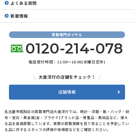
よくある質問
新着情報
買取専門ダイヤル
0120-214-078
電話受付時間：11:00～18:00(水曜日定休)
大進洋行の店舗をチェック！
店舗情報
名古屋市昭和区の買取専門店大進洋行では、時計・洋服・靴・バッグ・財
布・宝石・貴金属(金・プラチナ)ブランド品・骨董品・美術品など、様々
な品を高価買取しています。実際の買取実績を見て売ることを予定してい
る品に対するスタッフの評価や相場感などをご確認ください。