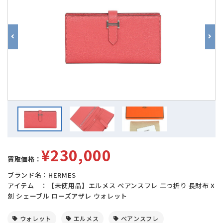
¥230,000
買取価格：
ブランド名：HERMES
アイテム ：【未使用品】エルメス ベアンスフレ 二つ折り 長財布 X
刻 シェーブル ローズアザレ ウォレット
ウォレット
エルメス
ベアンスフレ