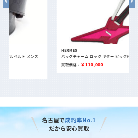
HERMES
バッグチャーム ロック ギター ピック付き B刻
￥110,000
買取価格：
名古屋で
成約率No.1
だから安心買取