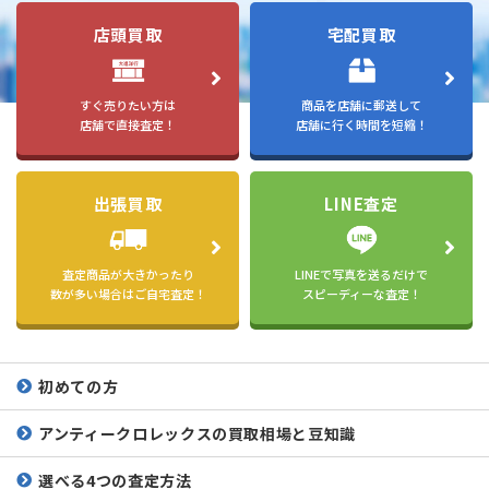
店頭買取
宅配買取
すぐ売りたい方は
商品を店舗に郵送して
店舗で直接査定！
店舗に行く時間を短縮！
出張買取
LINE査定
査定商品が大きかったり
LINEで写真を送るだけで
数が多い場合はご自宅査定！
スピーディーな査定！
初めての方
アンティークロレックスの
買取相場と豆知識
選べる4つの査定方法