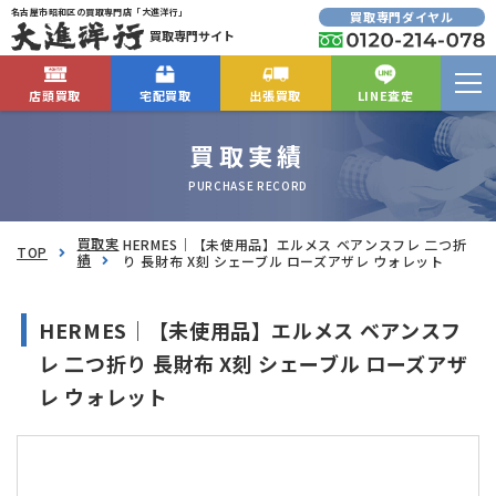
名古屋市昭和区の買取専門店「大進洋行」
買取専門ダイヤル
買取専門サイト
店頭買取
宅配買取
出張買取
LINE査定
買取実績
PURCHASE RECORD
買取実
HERMES｜【未使用品】エルメス ベアンスフレ 二つ折
TOP
績
り 長財布 X刻 シェーブル ローズアザレ ウォレット
HERMES｜【未使用品】エルメス ベアンスフ
レ 二つ折り 長財布 X刻 シェーブル ローズアザ
レ ウォレット