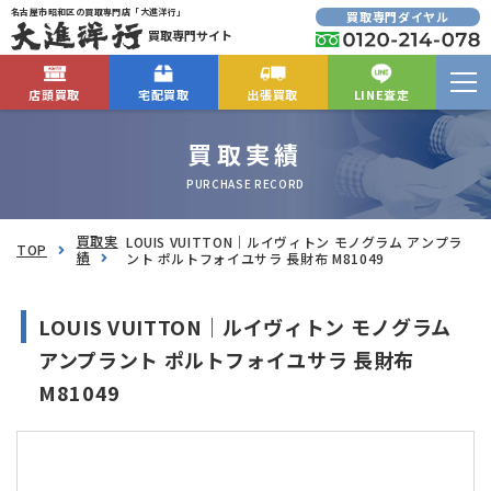
名古屋市昭和区の買取専門店「大進洋行」
買取専門ダイヤル
買取専門サイト
店頭買取
宅配買取
出張買取
LINE査定
買取実績
PURCHASE RECORD
買取実
LOUIS VUITTON｜ルイヴィトン モノグラム アンプラ
TOP
績
ント ポルトフォイユサラ 長財布 M81049
LOUIS VUITTON｜ルイヴィトン モノグラム
アンプラント ポルトフォイユサラ 長財布
M81049