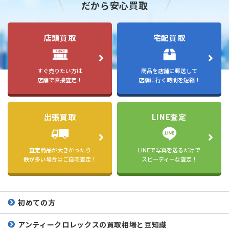
だから安心買取
店頭買取
宅配買取
すぐ売りたい方は
商品を店舗に郵送して
店舗で直接査定！
店舗に行く時間を短縮！
出張買取
LINE査定
査定商品が大きかったり
LINEで写真を送るだけで
数が多い場合はご自宅査定！
スピーディーな査定！
初めての方
アンティークロレックスの
買取相場と豆知識