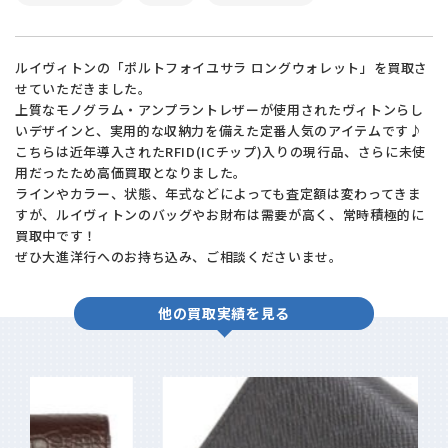
ルイヴィトンの「ポルトフォイユサラ ロングウォレット」を買取さ
せていただきました。
上質なモノグラム・アンプラントレザーが使用されたヴィトンらし
いデザインと、実用的な収納力を備えた定番人気のアイテムです♪
こちらは近年導入されたRFID(ICチップ)入りの現行品、さらに未使
用だったため高価買取となりました。
ラインやカラー、状態、年式などによっても査定額は変わってきま
すが、ルイヴィトンのバッグやお財布は需要が高く、常時積極的に
買取中です！
ぜひ大進洋行へのお持ち込み、ご相談くださいませ。
他の買取実績を見る