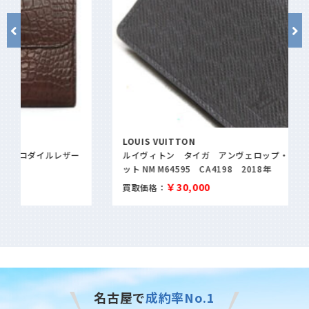
LOUIS VUITTON
ルイヴィトン タイガ アンヴェロップ・カルト ドゥ ヴィジ
ット NM M64595 CA4198 2018年
￥30,000
買取価格：
名古屋で
成約率No.1