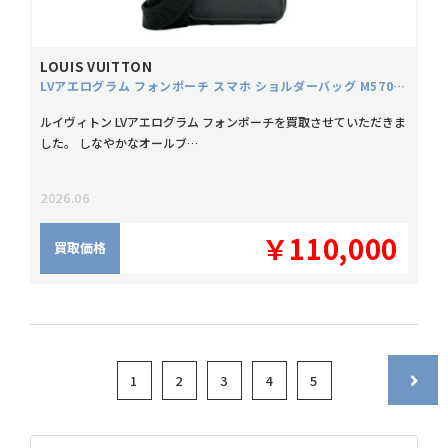
LOUIS VUITTON
LVアエログラム フォンポーチ スマホ ショルダーバッグ M57089
ルイヴィトン LVアエログラム フォンポーチを買取させていただきま
した。 しなやかなオールブ…
2026.06
￥110,000
買取価格
1
2
3
4
5