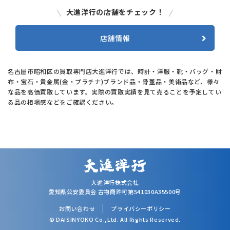
大進洋行の店舗をチェック！
店舗情報
名古屋市昭和区の買取専門店大進洋行では、時計・洋服・靴・バッグ・財
布・宝石・貴金属(金・プラチナ)ブランド品・骨董品・美術品など、様々
な品を高価買取しています。実際の買取実績を見て売ることを予定してい
る品の相場感などをご確認ください。
大進洋行株式会社
愛知県公安委員会 古物商許可第541030A35500号
お問い合わせ
プライバシーポリシー
© DAISINYOKO Co.,Ltd. All Rights Reserved.