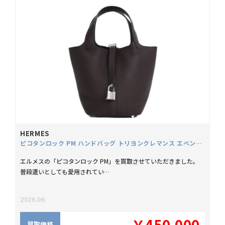
HERMES
ピコタンロック PM ハンドバッグ トリヨンクレマンス エベンヌ Y刻
エルメスの「ピコタンロック PM」を買取させていただきました。
普段遣いとしても愛用されてい…
2026.06
￥450,000
買取価格