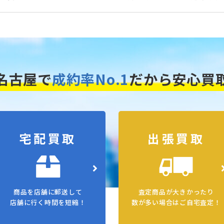
名古屋で
成約率No.1
だから安心買
宅配買取
出張買取
商品を店舗に郵送して
査定商品が大きかったり
店舗に行く時間を短縮！
数が多い場合はご自宅査定！