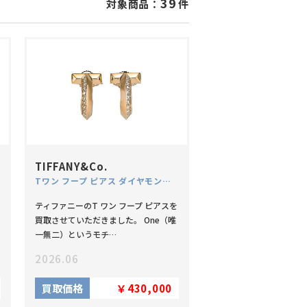
39
対象商品：
件
TIFFANY&Co.
Tワン フープ ピアス ダイヤモンド PG 750
ティファニーのT ワン フープ ピアスを
買取させていただきました。 One（唯
一無二）というモチ…
2026.06
買取価格
￥430,000