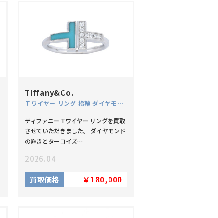
Tiffany&Co.
Ｔワイヤー リング 指輪 ダイヤモンド ターコイズ K18WG
レ
ティファニー Tワイヤー リングを買取
させていただきました。 ダイヤモンド
の輝きとターコイズ…
2026.04
買取価格
￥180,000