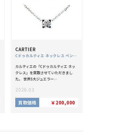
CARTIER
Cドゥカルティエ ネックレス ペンダント 750 K18WG 0.18ct ダイヤモンド
カルティエの「Cドゥカルティエ ネッ
クレス」を買取させていただきまし
た。 世界5大ジュエラー…
2026.03
買取価格
￥200,000