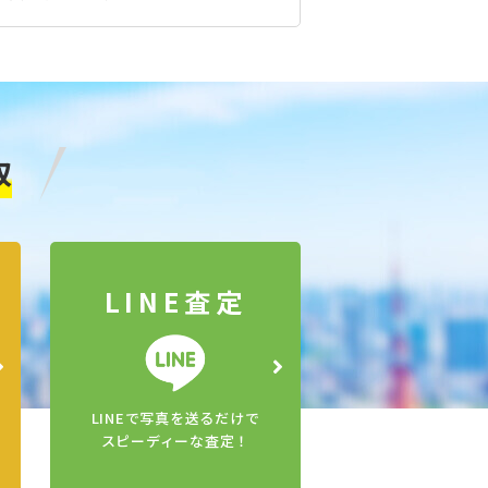
取
LINE査定
LINEで写真を送るだけで
スピーディーな査定！