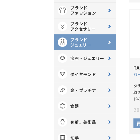
ブランド
ファッション
ブランド
アクセサリー
ブランド
ジュエリー
宝石・ジュエリー
TA
ダイヤモンド
タ
金・プラチナ
取
ド
食器
20
骨董、美術品
切手