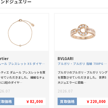
ランドジュエリー
rtier
BVLGARI
ダムール ブレスレット XS ダイヤモンド 750PG
ブルガリ・ブルガリ 指輪 750PG ダイヤモンド
ルティエ ダムール ブレスレットを買
ブルガリのブルガリ・ブルガリ リング
させていただきました。 繊細なチェ
を買取させていただきました。 世界5
ンに1粒のダイヤ…
大ジュエラーに君臨…
26.07
2026.07
買取価格
￥82,000
買取価格
￥220,000