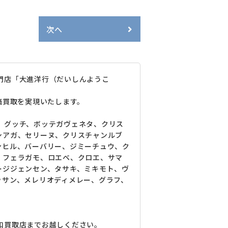
次へ
門店「大進洋行（だいしんようこ
価買取を実現いたします。
、グッチ、ボッテガヴェネタ、クリス
シアガ、セリーヌ、クリスチャンルブ
ンヒル、バーバリー、ジミーチュウ、ク
、フェラガモ、ロエベ、クロエ、サマ
ージジェンセン、タサキ、ミキモト、ヴ
ッサン、メレリオディメレー、グラフ、
和買取店までお越しください。