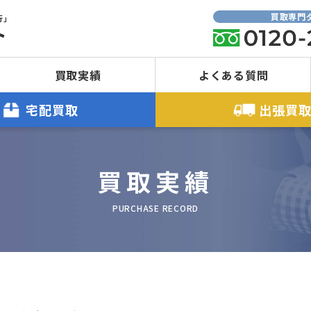
買取専門
行」
ト
買取実績
よくある質問
宅配買取
出張買
買取実績
PURCHASE RECORD