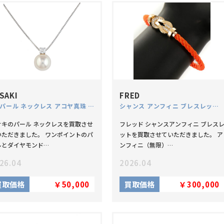
SAKI
FRED
1P パール ネックレス アコヤ真珠 8.5mm ダイヤモンド 0.09ct Pt850
シャンス アンフィニ ブレスレット ハーフダイヤモンド バックル ラージモデル K18 PG
サキのパール ネックレスを買取させ
フレッド シャンスアンフィニ ブレス
いただきました。 ワンポイントのパ
ットを買取させていただきました。 ア
ルとダイヤモンド…
ンフィニ（無限）…
26.04
2026.04
買取価格
￥50,000
買取価格
￥300,000