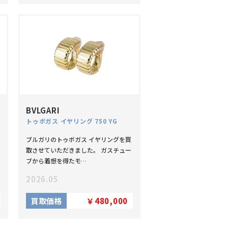
BVLGARI
ラー
トゥボガス イヤリング 750 YG
ブルガリのトゥボガス イヤリングを買
取させていただきました。 ガスチュー
ブから着想を得たモ…
2026.05
買取価格
￥480,000