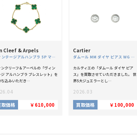
n Cleef & Arpels
Cartier
ヴィンテージアルハンブラ 5P マラカイト ブレスレット VCARL80900 K18
ダムール MM ダイヤ ピアス WG ディアマン レジェ
ァンクリーフ＆アーペルの「ヴィン
カルティエの「ダムール ダイヤ ピア
ージ アルハンブラ ブレスレット」を
ス」を買取させていただきました。 世
持ち込みいただき…
界5大ジュエラーとし…
26.04
2026.03
買取価格
￥610,000
買取価格
￥100,000