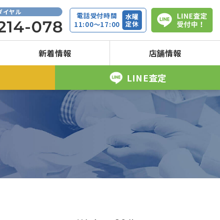
ダイヤル
電話受付時間
水曜
定休
11:00～17:00
新着情報
店舗情報
取
LINE査定