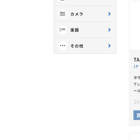
カメラ
楽器
その他
TA
タ
て
ー
20