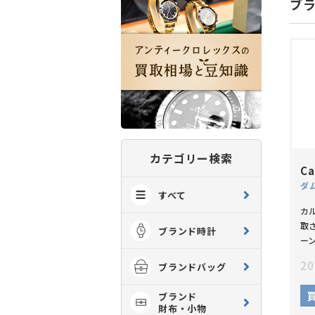
ブ
カテゴリー検索
Ca
すべて
カ
取
ブランド時計
ー
20
ブランドバッグ
ブランド
財布・小物