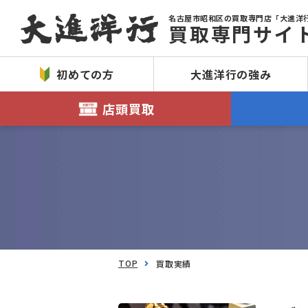
名古屋市昭和区の買取専門店「大進洋
買取専門サイ
初めての方
大進洋行の強み
店頭買取
TOP
買取実績