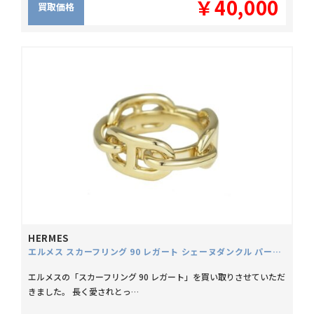
￥40,000
買取価格
HERMES
エルメス スカーフリング 90 レガート シェーヌダンクル パーマブラスゴールド
エルメスの「スカーフリング 90 レガート」を買い取りさせていただ
きました。 長く愛されとっ…