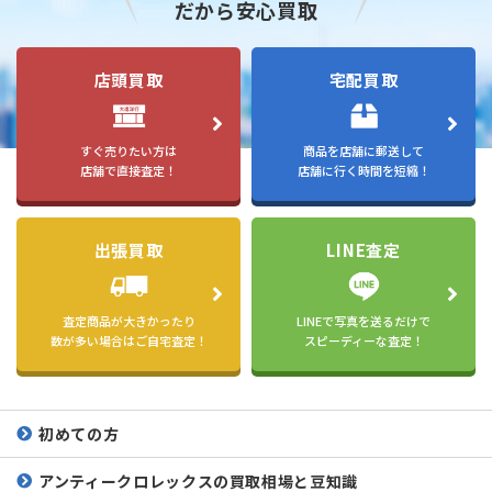
だから安心買取
店頭買取
宅配買取
すぐ売りたい方は
商品を店舗に郵送して
店舗で直接査定！
店舗に行く時間を短縮！
出張買取
LINE査定
査定商品が大きかったり
LINEで写真を送るだけで
数が多い場合はご自宅査定！
スピーディーな査定！
初めての方
アンティークロレックスの
買取相場と豆知識