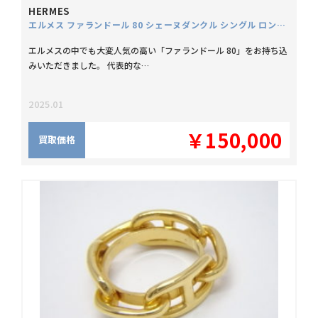
HERMES
エルメス ファランドール 80 シェーヌダンクル シングル ロング ネックレス SV925
エルメスの中でも大変人気の高い「ファランドール 80」をお持ち込
みいただきました。 代表的な…
2025.01
￥150,000
買取価格